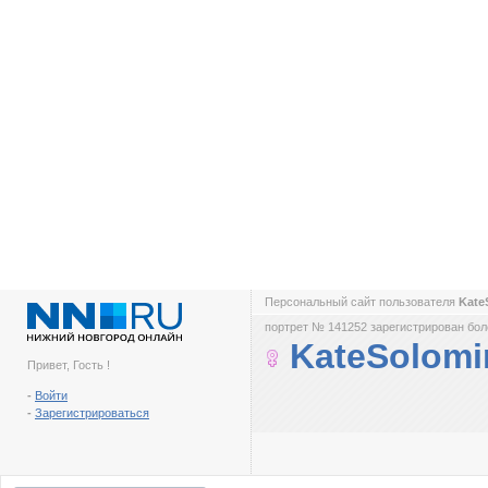
Персональный сайт пользователя
Kate
портрет № 141252 зарегистрирован боле
KateSolomi
Привет, Гость !
-
Войти
-
Зарегистрироваться